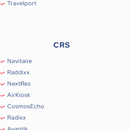
Travelport
CRS
Navitaire
Raddixx
NextRes
AirKiosk
CosmosEcho
Radixx
Avantik