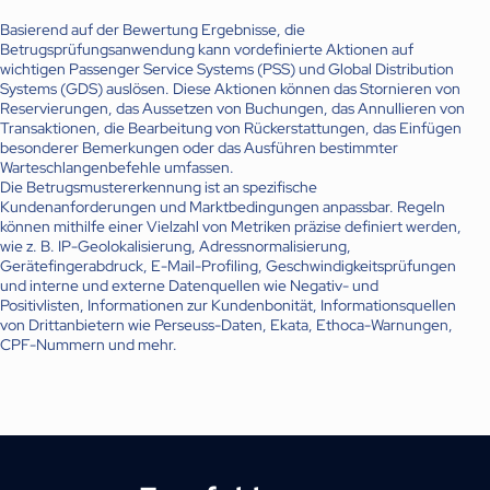
Basierend auf der Bewertung Ergebnisse, die
Betrugsprüfungsanwendung kann vordefinierte Aktionen auf
wichtigen Passenger Service Systems (PSS) und Global Distribution
Systems (GDS) auslösen. Diese Aktionen können das Stornieren von
Reservierungen, das Aussetzen von Buchungen, das Annullieren von
Transaktionen, die Bearbeitung von Rückerstattungen, das Einfügen
besonderer Bemerkungen oder das Ausführen bestimmter
Warteschlangenbefehle umfassen.
Die Betrugsmustererkennung ist an spezifische
Kundenanforderungen und Marktbedingungen anpassbar. Regeln
können mithilfe einer Vielzahl von Metriken präzise definiert werden,
wie z. B. IP-Geolokalisierung, Adressnormalisierung,
Gerätefingerabdruck, E-Mail-Profiling, Geschwindigkeitsprüfungen
und interne und externe Datenquellen wie Negativ- und
Positivlisten, Informationen zur Kundenbonität, Informationsquellen
von Drittanbietern wie Perseuss-Daten, Ekata, Ethoca-Warnungen,
CPF-Nummern und mehr.